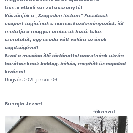
tiszteletbeli konzul asszonytól.
Köszönjük a „Szegeden láttam” Facebook
csoport tagjainak a nemes kezdeményezést, jól
mutatja a magyar emberek határtalan
szeretetét, egy csoda vált valóra az önök
segítségével!
Ezzel a mesébe illő történettel szeretnénk ukrán
barátainknak boldog, békés, meghitt ünnepeket
kívánni!
Ungvár, 2021. január 06.
Buhajla József
főkonzul